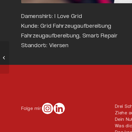
Damenshirt: I Love Grid
Kunde: Grid Fahrzeugaufbereitung
Fahrzeugaufbereitung, Smart Repair
Standort: Viersen
Logo
Drei Sc
Folge mir
Ziehe a
Dein N
Was di