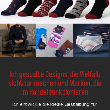
Ich gestalte Designs, die Vielfalt
sichtbar machen und Marken, die
im Handel funktionieren
Ich entwickle die ideale Gestaltung für