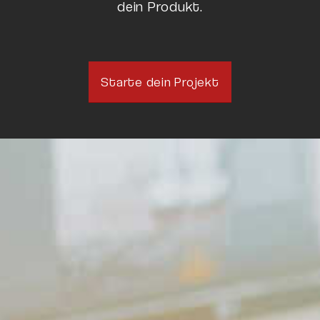
dein Produkt.
Starte dein Projekt