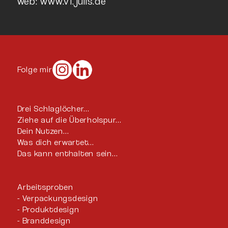
web: www.v1.julis.de
Folge mir
Drei Schlaglöcher…
Ziehe auf die Überholspur…
Dein Nutzen…
Was dich erwartet…
Das kann enthalten sein…
Arbeitsproben
Verpackungsdesign
Produktdesign
Branddesign