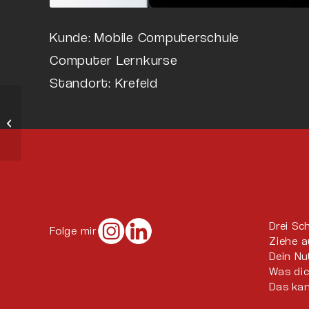
Kunde: Mobile Computerschule
Computer Lernkurse
Standort: Krefeld
Logo
Drei Sc
Folge mir
Ziehe a
Dein N
Was di
Das kan