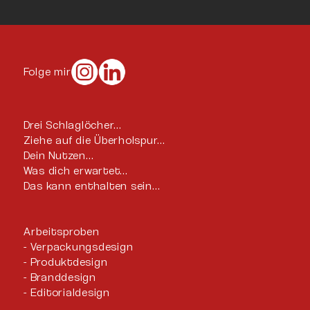
Folge mir
Drei Schlaglöcher…
Ziehe auf die Überholspur…
Dein Nutzen…
Was dich erwartet…
Das kann enthalten sein…
Arbeitsproben
Verpackungsdesign
Produktdesign
Branddesign
Editorialdesign