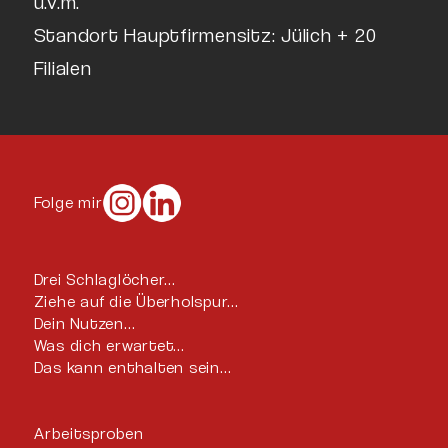
u.v.m.
Standort Hauptfirmensitz: Jülich + 20
Filialen
Folge mir
Drei Schlaglöcher…
Ziehe auf die Überholspur…
Dein Nutzen…
Was dich erwartet…
Das kann enthalten sein…
Arbeitsproben