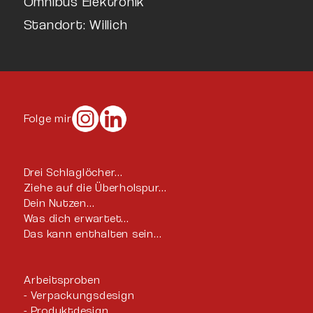
Omnibus Elektronik
Standort: Willich
Folge mir
Drei Schlaglöcher…
Ziehe auf die Überholspur…
Dein Nutzen…
Was dich erwartet…
Das kann enthalten sein…
Arbeitsproben
Verpackungsdesign
Produktdesign