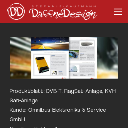
Produktblatt: DVB-T, RaySat-Anlage, KVH
Sat-Anlage
Kunde: Omnibus Elektroniks & Service
GmbH