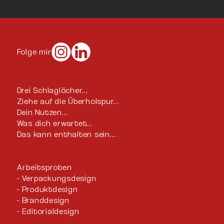
Folge mir
Drei Schlaglöcher…
Ziehe auf die Überholspur…
Dein Nutzen…
Was dich erwartet…
Das kann enthalten sein…
Arbeitsproben
Verpackungsdesign
Produktdesign
Branddesign
Editorialdesign