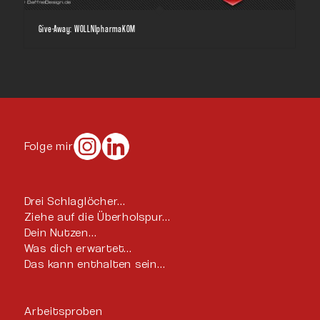
Give-Away: WOLLNIpharmaKOM
Folge mir
Drei Schlaglöcher…
Ziehe auf die Überholspur…
Dein Nutzen…
Was dich erwartet…
Das kann enthalten sein…
Arbeitsproben